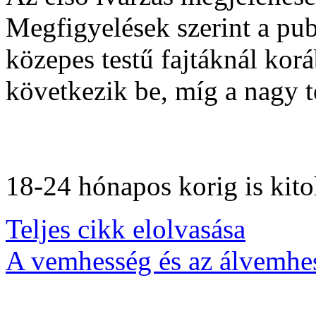
Megfigyelések szerint a pube
közepes testű fajtáknál ko
következik be, míg a nagy t
18-24 hónapos korig is kit
Teljes cikk elolvasása
A vemhesség és az álvemhes