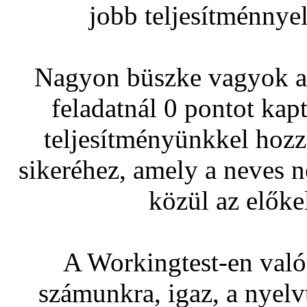
jobb teljesítménnyel
Nagyon büszke vagyok ar
feladatnál 0 pontot ka
teljesítményünkkel hozz
sikeréhez, amely a neves 
közül az előke
A Workingtest-en való
számunkra, igaz, a nyelv