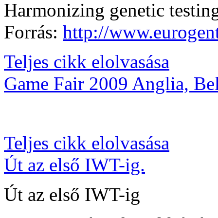
Harmonizing genetic testin
Forrás:
http://www.eurogente
Teljes cikk elolvasása
Game Fair 2009 Anglia, Bel
Teljes cikk elolvasása
Út az első IWT-ig.
Út az első IWT-ig