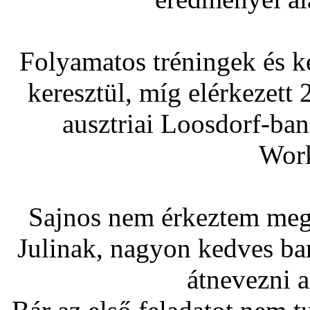
Folyamatos tréningek és 
keresztül, míg elérkezett 
ausztriai Loosdorf-ba
Work
Sajnos nem érkeztem meg 
Julinak, nagyon kedves ba
átnevezni 