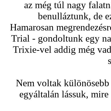
az még túl nagy falatn
benulláztunk, de 
Hamarosan megrendezésre 
Trial - gondoltunk egy n
Trixie-vel addig még va
Nem voltak különösebb 
egyáltalán lássuk, mire