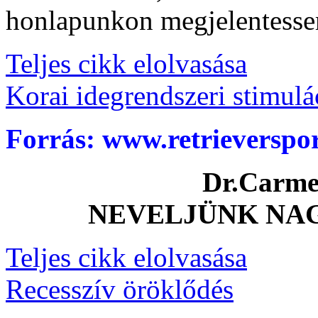
honlapunkon megjelentesse
Teljes cikk elolvasása
Korai idegrendszeri stimulá
Forrás: www.retrieverspo
Dr.Carmen
NEVELJÜNK NA
Teljes cikk elolvasása
Recesszív öröklődés