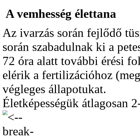
A vemhesség élettana
Az ivarzás során fejlődő tü
során szabadulnak ki a pete
72 óra alatt további érési 
elérik a fertilizációhoz (m
végleges állapotukat.
Életképességük átlagosan 2