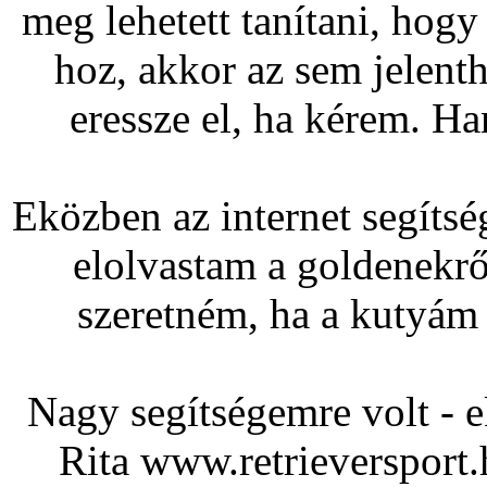
meg lehetett tanítani, hogy
hoz, akkor az sem jelen
eressze el, ha kérem. Ham
Eközben az internet segítsé
elolvastam a goldenekrő
szeretném, ha a kutyám
Nagy segítségemre volt - 
Rita www.retrieversport