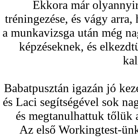
Ekkora már olyannyir
tréningezése, és vágy arra
a munkavizsga után még nag
képzéseknek, és elkezdt
ka
Babatpusztán igazán jó keze
és Laci segítségével sok na
és megtanulhattuk tőlük a
Az első Workingtest-ünk