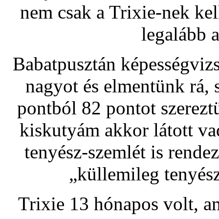
nem csak a Trixie-nek kell
legalább 
Babatpusztán képességvizs
nagyot és elmentünk rá, 
pontból 82 pontot szerezt
kiskutyám akkor látott v
tenyész-szemlét is rendezt
„küllemileg tenyész
Trixie 13 hónapos volt, 