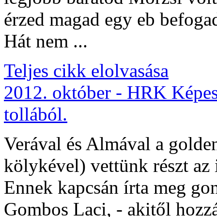
érzed magad egy eb befogad
Hát nem ...
Teljes cikk elolvasása
2012. október - HRK Képes
tollából.
Verával és Almával a golden
kölykével) vettünk részt az 
Ennek kapcsán írta meg gon
Gombos Laci, - akitől hozzá