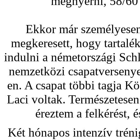
megnyerni, 58/60 
Ekkor már személyesen
megkeresett, hogy tartal
indulni a németországi Sc
nemzetközi csapatversenye
en. A csapat többi tagja K
Laci voltak. Természetese
éreztem a felkérést, 
Két hónapos intenzív tréni