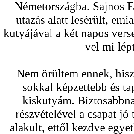
Németországba. Sajnos Es
utazás alatt lesérült, emi
kutyájával a két napos verse
vel mi lép
Nem örültem ennek, hisz
sokkal képzettebb és ta
kiskutyám. Biztosabbna
részvételével a csapat jó 
alakult, ettől kezdve egye