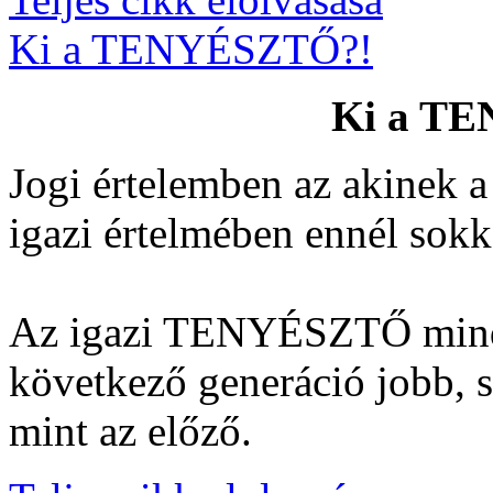
Ki a TENYÉSZTŐ?!
Ki a T
Jogi értelemben az akinek a
igazi értelmében ennél sokk
Az igazi TENYÉSZTŐ mind
következő generáció jobb, 
mint az előző.