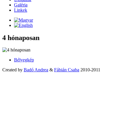
Galéria
Linkek
4 hónaposan
Bélyegkép
Created by
Badó Andrea
&
Fábián Csaba
2010-2011